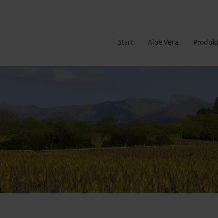
Start
Aloe Vera
Produkt