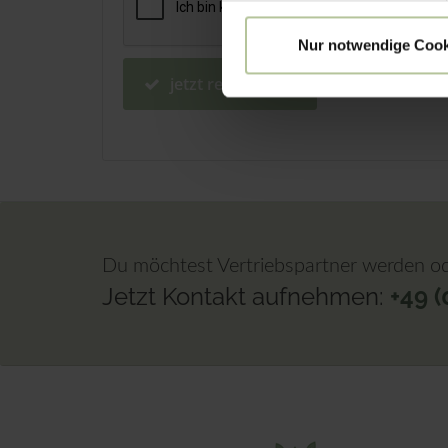
Nur notwendige Cook
jetzt registrieren
Du möchtest Vertriebspartner werden od
Jetzt Kontakt aufnehmen:
+49 (