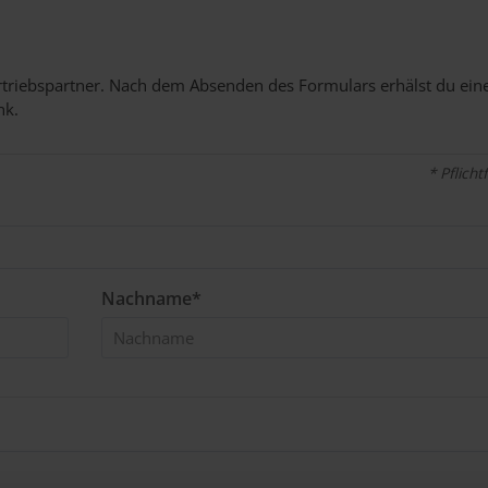
ertriebspartner. Nach dem Absenden des Formulars erhälst du eine
nk.
* Pflicht
Nachname*