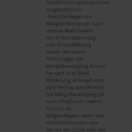
Gewährleistungsansprüchen
ausgeschlossen.
- beim Vorliegen von
Mängeln können wir nach
unserer Wahl Gewähr
durch Nachbesserung
oder Ersatzlieferung
leisten. Bei einem
Fehlschlagen der
Mängelbeseitigung können
Sie nach Ihrer Wahl
Minderung verlangen oder
vom Vertrag zurücktreten.
Die Mängelbeseitigung gilt
nach erfolglosem zweiten
Versuch als
fehlgeschlagen, wenn sich
nicht insbesondere aus
der Art der Sache oder des