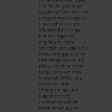
Sie die Ware unverzüglich
und mit der gebotenen
Sorgfalt auf Qualitäts- und
Mengenabweichungen zu
untersuchen und uns
offensichtliche Mängel
binnen 7 Tagen ab
Empfang der Ware
schriftlich anzuzeigen. Zur
Fristwahrung genügt die
rechtzeitige Absendung.
Dies gilt auch für später
festgestellte verdeckte
Mängel ab Entdeckung.
Sollten Sie Ihrer
Untersuchungs- und
Rügepflicht nicht
nachkommen, ist die
Geltendmachung von