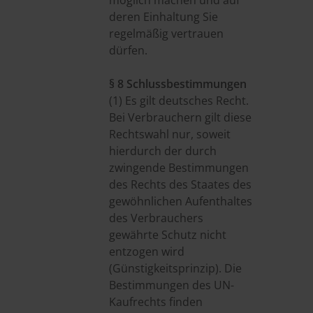
möglich machen und auf
deren Einhaltung Sie
regelmäßig vertrauen
dürfen.
§ 8 Schlussbestimmungen
(1) Es gilt deutsches Recht.
Bei Verbrauchern gilt diese
Rechtswahl nur, soweit
hierdurch der durch
zwingende Bestimmungen
des Rechts des Staates des
gewöhnlichen Aufenthaltes
des Verbrauchers
gewährte Schutz nicht
entzogen wird
(Günstigkeitsprinzip). Die
Bestimmungen des UN-
Kaufrechts finden