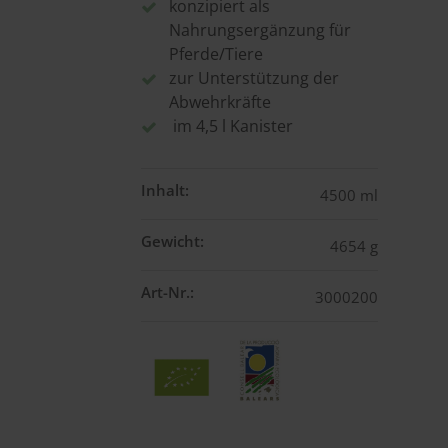
konzipiert als
Nahrungsergänzung für
Pferde/Tiere
zur Unterstützung der
Abwehrkräfte
im 4,5 l Kanister
Inhalt:
4500 ml
Gewicht:
4654 g
Art-Nr.:
3000200